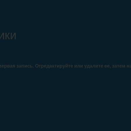
ики
ервая запись. Отредактируйте или удалите ее, затем н